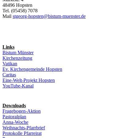
48496 Hopsten
Tel. (05458) 7078
Mail
stgeorg-hopsten@bistum-muenster.de
Links
Bistum Münster
Kirchenzeitung
Vatikan
Ev. Kirchengemeinde Hopsten
Caritas
Eine-Welt-Projekt Hopsten
YouTube-Kanal
Downloads
Fragebogen-Aktion
Pastoralplan
Anna-Woche
Weihnachts-Pfarrbrief
Protokolle Pfarreirat