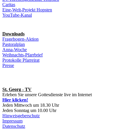
Caritas
Eine-Welt-Projekt Hopsten
YouTube-Kanal
Downloads
Fragebogen-Aktion
Pastoralplan
Anna-Woche
Weihnachts-Pfarrbrief
Protokolle Pfarreirat
Presse
St. Georg - TV
Erleben Sie unsere Gottesdienste live im Internet
Hier klicken!
Jeden Mittwoch um 18.30 Uhr
Jeden Sonntag um 10.00 Uhr
Hinweisgeberschutz
Impressum
Datenschutz