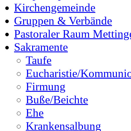
Kirchengemeinde
Gruppen & Verbände
Pastoraler Raum Metting
Sakramente
Taufe
Eucharistie/Kommuni
Firmung
Buße/Beichte
Ehe
Krankensalbung