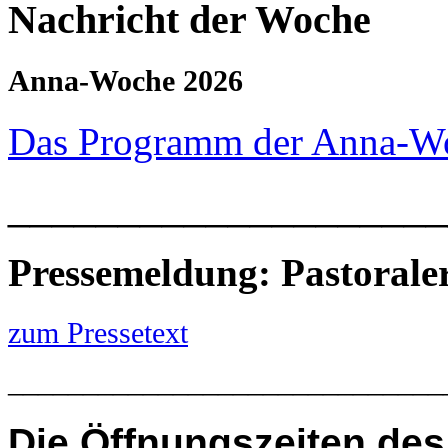
Nachricht der Woche
Anna-Woche 2026
Das Programm der Anna-W
____________________
Pressemeldung: Pastoral
zum Pressetext
_____________________________
Die
Öffnungszeiten des