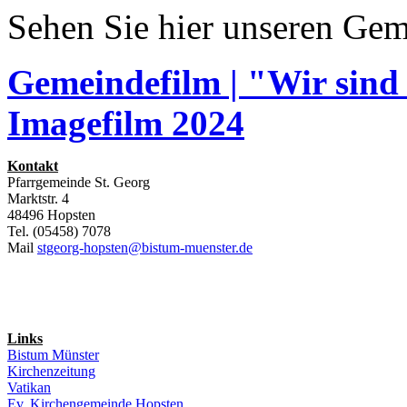
Sehen Sie hier unseren Gem
Gemeindefilm | "Wir sind
Imagefilm 2024
Kontakt
Pfarrgemeinde St. Georg
Marktstr. 4
48496 Hopsten
Tel. (05458) 7078
Mail
stgeorg-hopsten@bistum-muenster.de
Links
Bistum Münster
Kirchenzeitung
Vatikan
Ev. Kirchengemeinde Hopsten