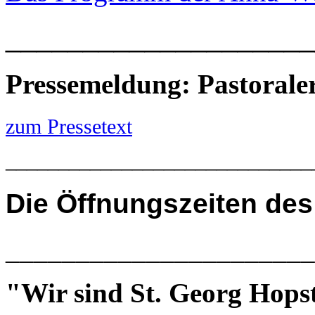
____________________
Pressemeldung: Pastoral
zum Pressetext
_____________________________
Die
Öffnungszeiten des
______________________
"Wir sind St. Georg Hops