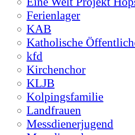
Eine Welt Projekt Hop
Ferienlager
KAB
Katholische Öffentlic
kfd
Kirchenchor
KLJB
Kolpingsfamilie
Landfrauen
Messdienerjugend