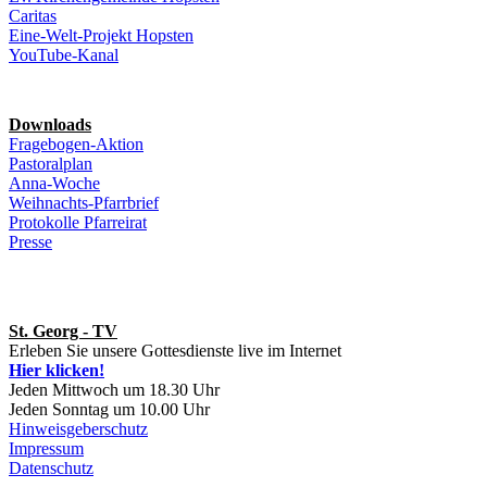
Caritas
Eine-Welt-Projekt Hopsten
YouTube-Kanal
Downloads
Fragebogen-Aktion
Pastoralplan
Anna-Woche
Weihnachts-Pfarrbrief
Protokolle Pfarreirat
Presse
St. Georg - TV
Erleben Sie unsere Gottesdienste live im Internet
Hier klicken!
Jeden Mittwoch um 18.30 Uhr
Jeden Sonntag um 10.00 Uhr
Hinweisgeberschutz
Impressum
Datenschutz