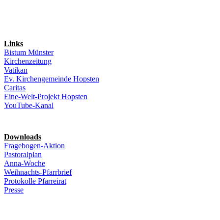
Links
Bistum Münster
Kirchenzeitung
Vatikan
Ev. Kirchengemeinde Hopsten
Caritas
Eine-Welt-Projekt Hopsten
YouTube-Kanal
Downloads
Fragebogen-Aktion
Pastoralplan
Anna-Woche
Weihnachts-Pfarrbrief
Protokolle Pfarreirat
Presse