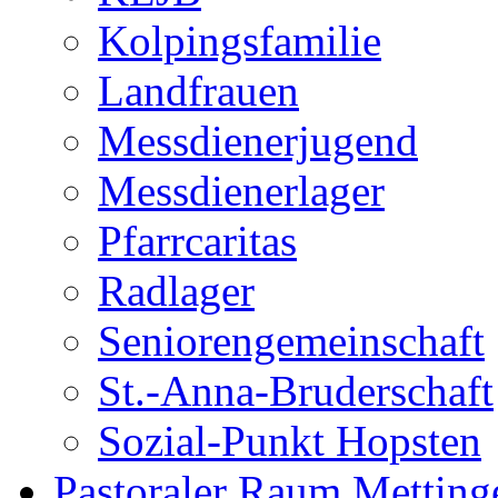
Kolpingsfamilie
Landfrauen
Messdienerjugend
Messdienerlager
Pfarrcaritas
Radlager
Seniorengemeinschaft
St.-Anna-Bruderschaft
Sozial-Punkt Hopsten
Pastoraler Raum Metting