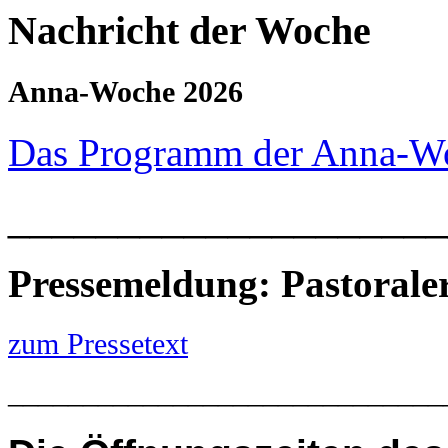
Nachricht der Woche
Anna-Woche 2026
Das Programm der Anna-W
____________________
Pressemeldung: Pastoral
zum Pressetext
_____________________________