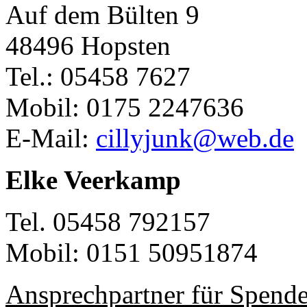
Auf dem Bülten 9
48496 Hopsten
Tel.: 05458 7627
Mobil: 0175 2247636
E-Mail:
cillyjunk@web.de
Elke Veerkamp
Tel. 05458 792157
Mobil: 0151 50951874
Ansprechpartner für Spend