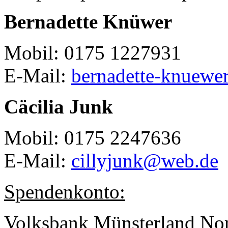
Bernadette Knüwer
Mobil: 0175 1227931
E-Mail:
bernadette-knuew
Cäcilia Junk
Mobil: 0175 2247636
E-Mail:
cillyjunk@web.de
Spendenkonto:
Volksbank Münsterland No