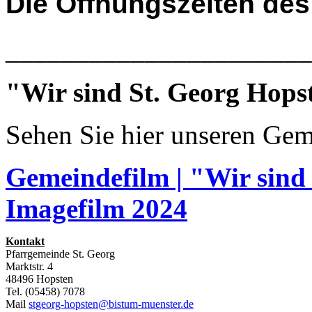
Die
Öffnungszeiten des
______________________
"Wir sind St. Georg Hops
Sehen Sie hier unseren Gem
Gemeindefilm | "Wir sind
Imagefilm 2024
Kontakt
Pfarrgemeinde St. Georg
Marktstr. 4
48496 Hopsten
Tel. (05458) 7078
Mail
stgeorg-hopsten@bistum-muenster.de