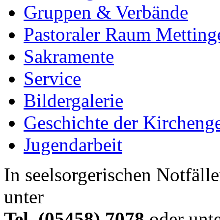
Gruppen & Verbände
Pastoraler Raum Metting
Sakramente
Service
Bildergalerie
Geschichte der Kircheng
Jugendarbeit
In seelsorgerischen Notfälle
unter
Tel. (05458) 7078
oder unte