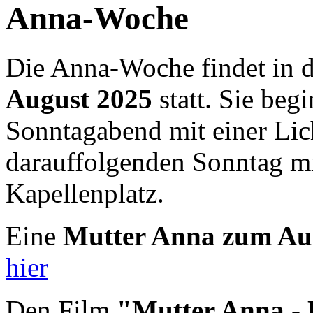
Anna-Woche
Die Anna-Woche findet in
August 2025
statt. Sie beg
Sonntagabend mit einer Lic
darauffolgenden Sonntag mi
Kapellenplatz.
Eine
Mutter Anna zum Au
hier
Den Film
"Mutter Anna - D