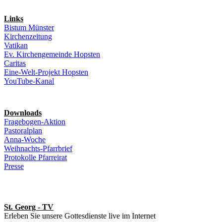
Links
Bistum Münster
Kirchenzeitung
Vatikan
Ev. Kirchengemeinde Hopsten
Caritas
Eine-Welt-Projekt Hopsten
YouTube-Kanal
Downloads
Fragebogen-Aktion
Pastoralplan
Anna-Woche
Weihnachts-Pfarrbrief
Protokolle Pfarreirat
Presse
St. Georg - TV
Erleben Sie unsere Gottesdienste live im Internet