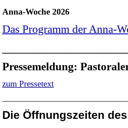
Anna-Woche 2026
Das Programm der Anna-W
____________________
Pressemeldung: Pastoral
zum Pressetext
_____________________________
Die
Öffnungszeiten des