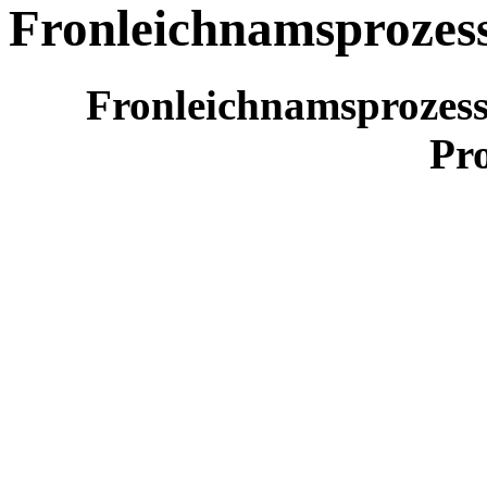
Fronleichnamsprozes
Fronleichnamspro
zes
Pro